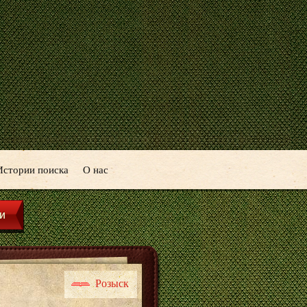
Истории поиска
О нас
Розыск