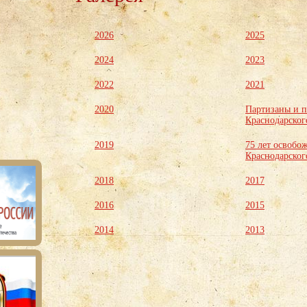
2026
2025
2024
2023
2022
2021
2020
Партизаны и 
Краснодарског
2019
75 лет освобо
Краснодарског
2018
2017
2016
2015
2014
2013