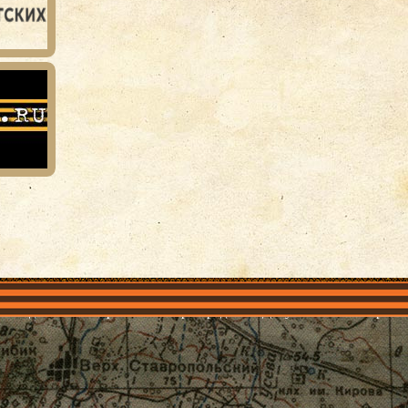
объединения
Проекты
Герои рядом
Документы
Галерея