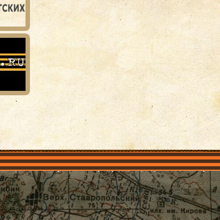
объединения
Проекты
Герои рядом
Документы
Галерея