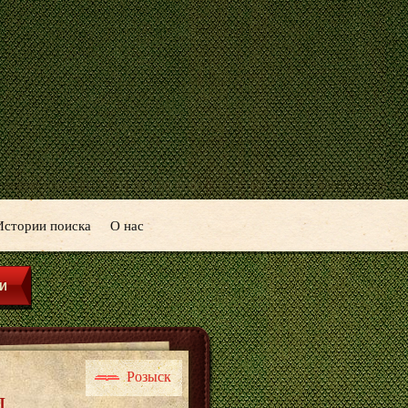
Истории поиска
О нас
Розыск
ы