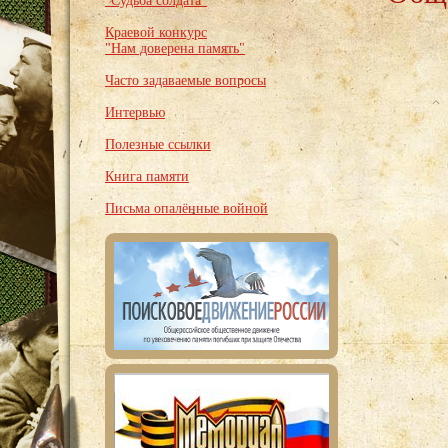
"Судьба солдата"
Краевой конкурс
"Нам доверена память"
Часто задаваемые вопросы
Интервью
Полезные ссылки
Книга памяти
Письма опалённые войной