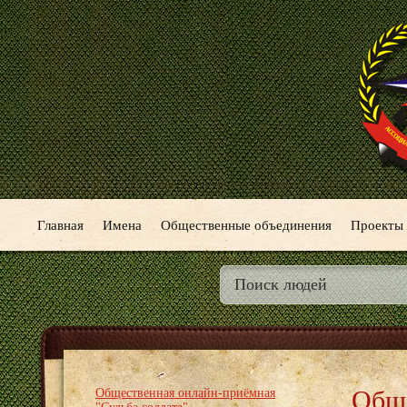
Главная
Имена
Общественные объединения
Проекты
Обще
Общественная онлайн-приёмная