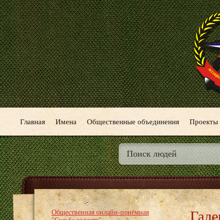
Главная
Имена
Общественные объединения
Проекты
Гале
Общественная онлайн-приёмная