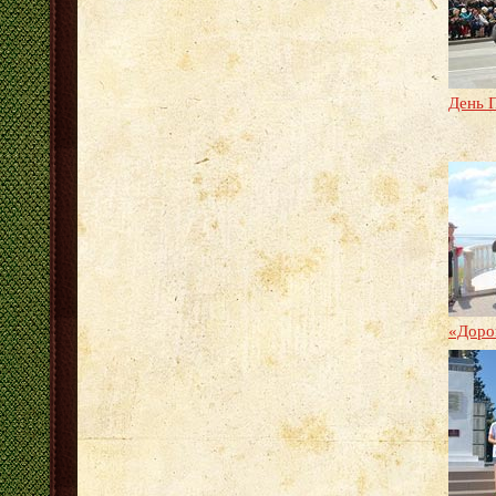
День 
«Доро