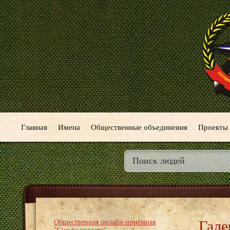
Главная
Имена
Общественные объединения
Проекты
Гале
Общественная онлайн-приёмная