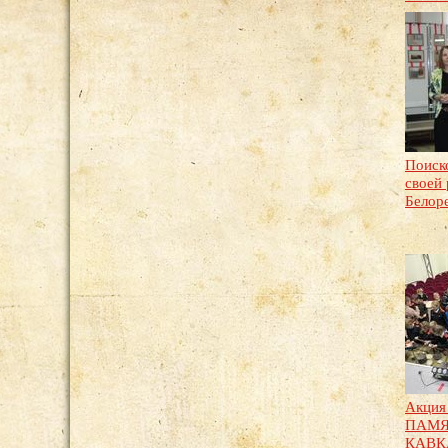
Поиск
своей
Белор
Акци
ПАМЯ
КАВКА