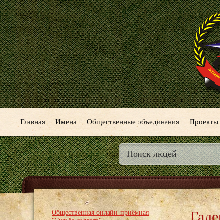
Главная
Имена
Общественные объединения
Проекты
Гале
Общественная онлайн-приёмная