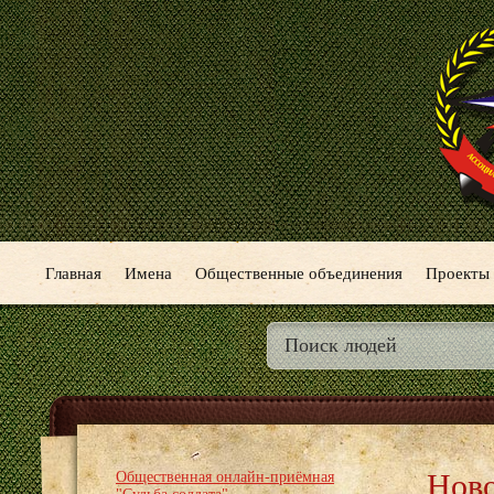
Главная
Имена
Общественные объединения
Проекты
Нов
Общественная онлайн-приёмная