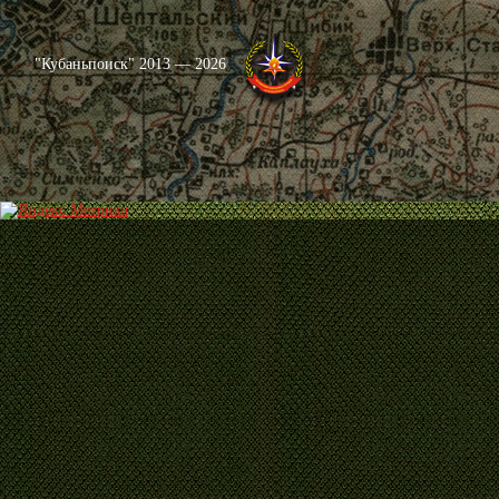
"Кубаньпоиск" 2013 — 2026