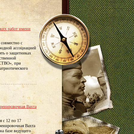
ских работ имени
совместно с
родной ассоциацией
ять о защитниках
ственной
СТВО», при
атриотического
ренировочная Вахта
 с 12 по 17
ренировочная Вахта
на базе ведущего