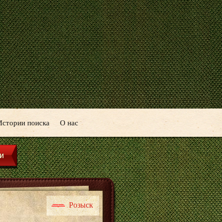
Истории поиска
О нас
Розыск