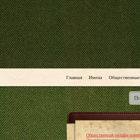
Главная
Имена
Общественные
Общественная онлайн-приё