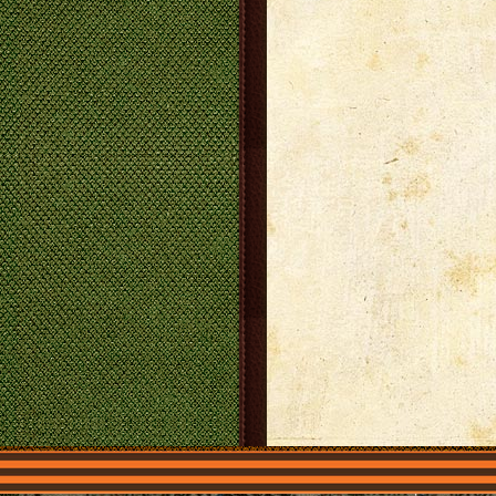
Главная
Имена
Общественные 