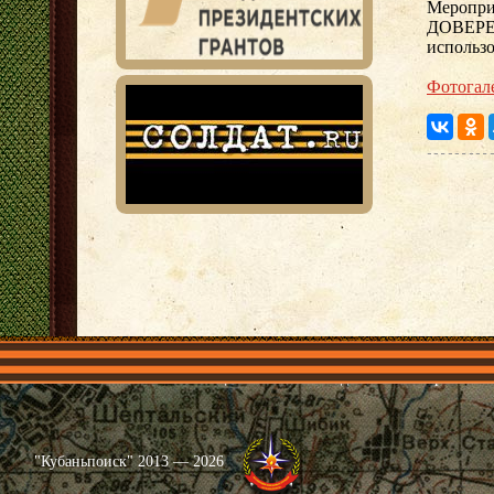
Меропри
ДОВЕРЕ
использо
Фотогал
Главная
Имена
Общественные объединения
Проекты
"Кубаньпоиск" 2013 — 2026