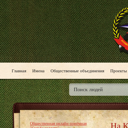
Главная
Имена
Общественные объединения
Проекты
На К
Общественная онлайн-приёмная