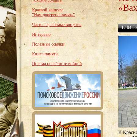
"Судьба солдата"
«Вах
Краевой конкурс
"Нам доверена память"
Часто задаваемые вопросы
17.04.20
Интервью
Полезные ссылки
Книга памяти
Письма опалённые войной
В Красн