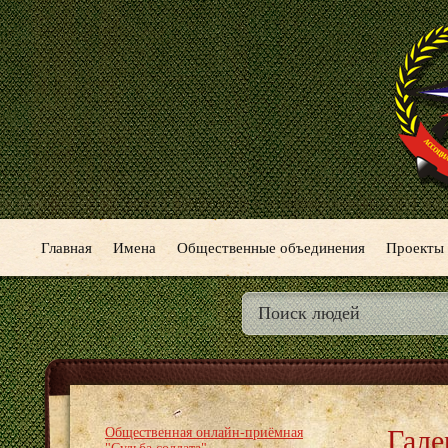
Главная
Имена
Общественные объединения
Проекты
Гале
Общественная онлайн-приёмная