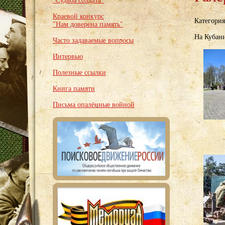
"Судьба солдата"
Краевой конкурс
Категори
"Нам доверена память"
На Кубан
Часто задаваемые вопросы
Интервью
Полезные ссылки
Книга памяти
Письма опалённые войной