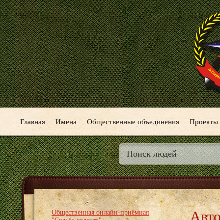
Главная
Имена
Общественные объединения
Проекты
Авто
Общественная онлайн-приёмная