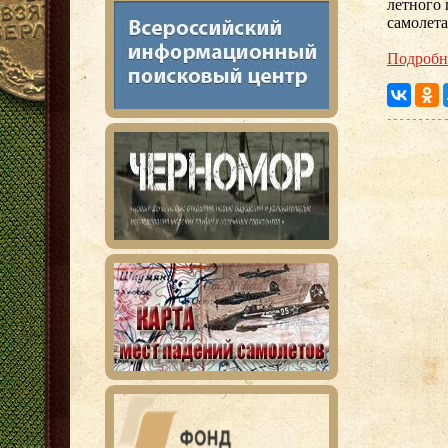
летного 
самолет
Подробн