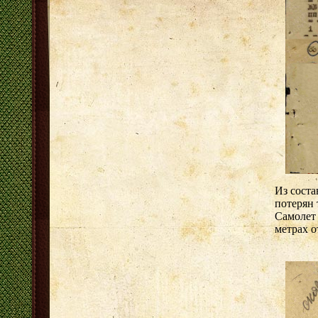
Из сост
потерян 
Самолет 
метрах о