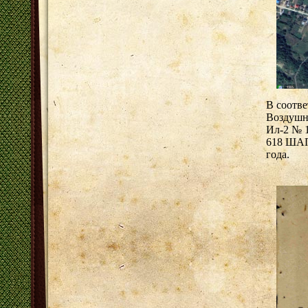
В соотве
Воздушн
Ил-2 № 
618 ШАП
года.