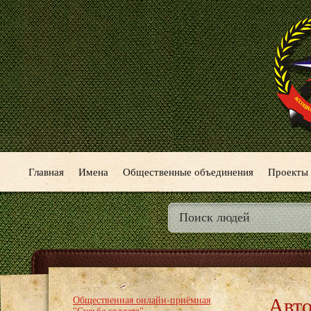
Главная
Имена
Общественные объединения
Проекты
Авто
Общественная онлайн-приёмная