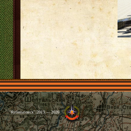
Главная
Имена
Общественные объединения
Проекты
"Кубаньпоиск" 2013 — 2026