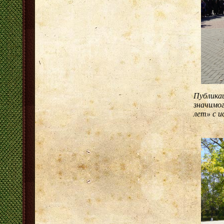
Публикац
значимог
лет» с и