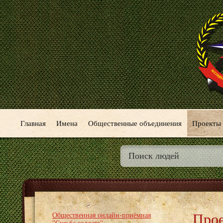
Главная
Имена
Общественные объединения
Проекты
Про
Общественная онлайн-приёмная