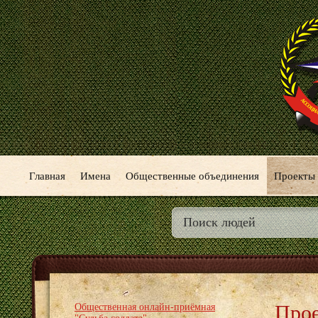
Главная
Имена
Общественные объединения
Проекты
Про
Общественная онлайн-приёмная