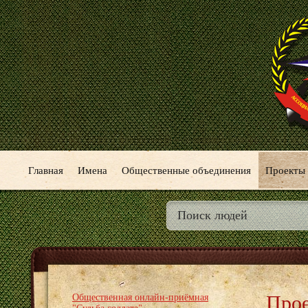
Главная
Имена
Общественные объединения
Проекты
Про
Общественная онлайн-приёмная