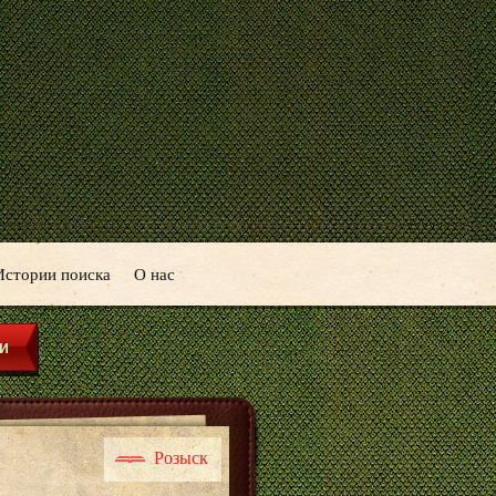
Истории поиска
О нас
Розыск