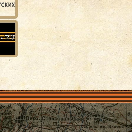
объединения
Проекты
Герои рядом
Документы
Галерея