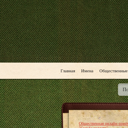
Главная
Имена
Общественные
Общественная онлайн-приё