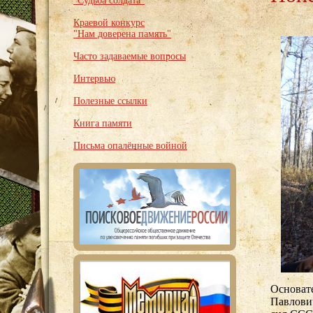
"Судьба солдата"
Краевой конкурс
"Нам доверена память"
Часто задаваемые вопросы
Интервью
Полезные ссылки
Книга памяти
Письма опалённые войной
Основат
Павлови