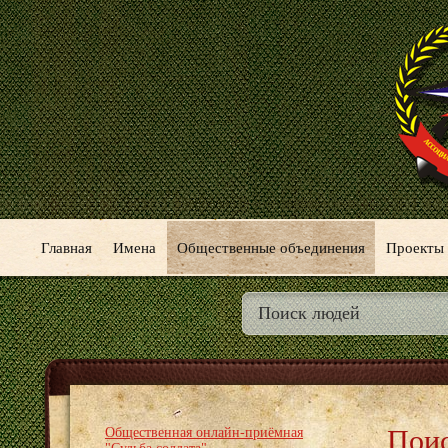
Главная
Имена
Общественные объединения
Проекты
Поис
Общественная онлайн-приёмная