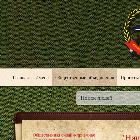
Главная
Имена
Общественные объединения
Проекты
"Нау
Общественная онлайн-приёмная