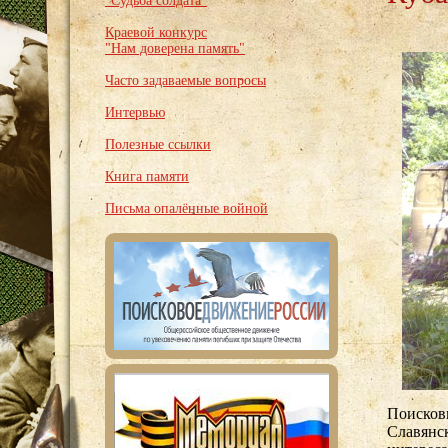
"Судьба солдата"
Краевой конкурс
"Нам доверена память"
Часто задаваемые вопросы
Интервью
Полезные ссылки
Книга памяти
Письма опалённые войной
Поисковы
Славянс