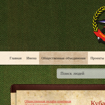
Главная
Имена
Общественные объединения
Проекты
Куба
Общественная онлайн-приёмная