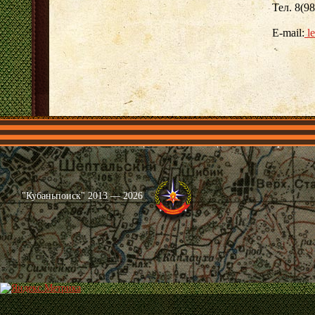
Тел. 8(9
E-mail:
le
Главная
Имена
Общественные объединения
Проекты
"Кубаньпоиск" 2013 — 2026