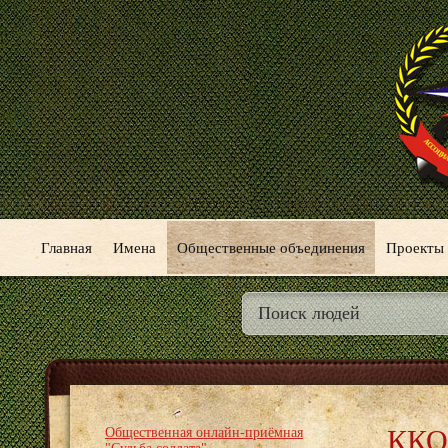
Главная
Имена
Общественные объединения
Проекты
ККО
Общественная онлайн-приёмная