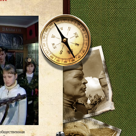
 общественная