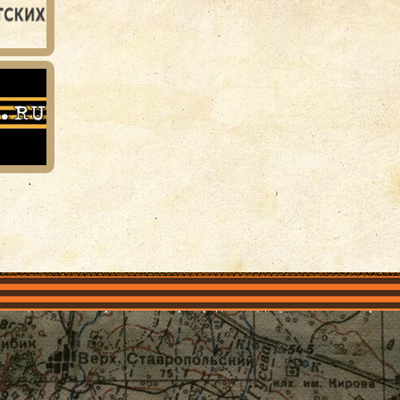
объединения
Проекты
Герои рядом
Документы
Галерея