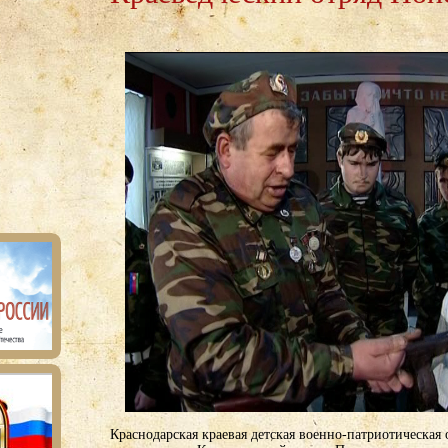
Краснодарская краевая детская военно-патриотическая