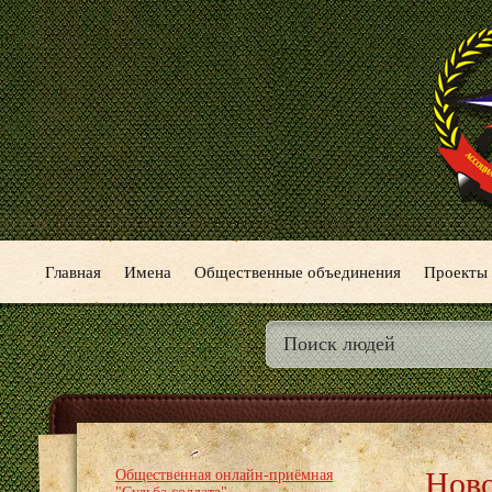
Главная
Имена
Общественные объединения
Проекты
Нов
Общественная онлайн-приёмная