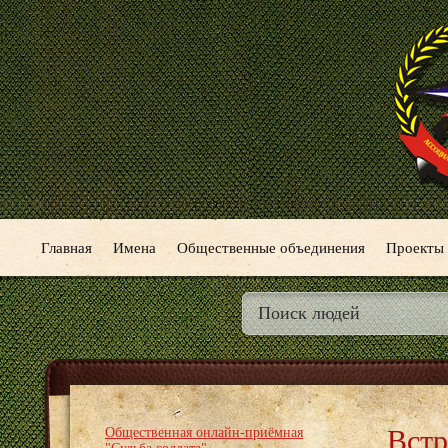
Главная
Имена
Общественные объединения
Проекты
Встр
Общественная онлайн-приёмная