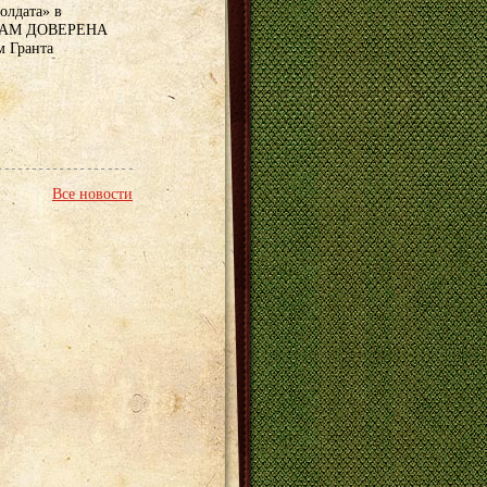
олдата» в
а «НАМ ДОВЕРЕНА
 Гранта
Все новости