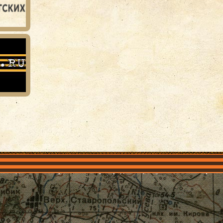
объединения
Проекты
Герои рядом
Документы
Галерея