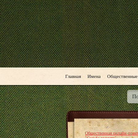
Главная
Имена
Общественные
Общественная онлайн-приё