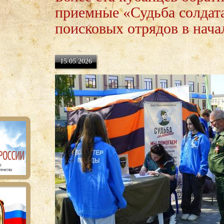
приемные «Судьба солдат
поисковых отрядов в нача
15.05.2026