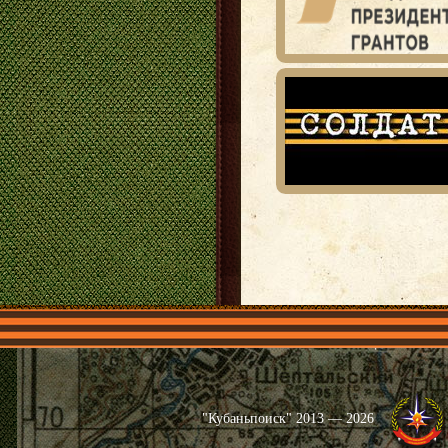
Главная
Имена
Общественные 
"Кубаньпоиск" 2013 — 2026