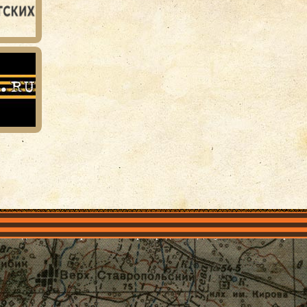
объединения
Проекты
Герои рядом
Документы
Галерея