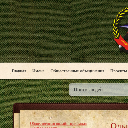
Главная
Имена
Общественные объединения
Проекты
Ольг
Общественная онлайн-приёмная