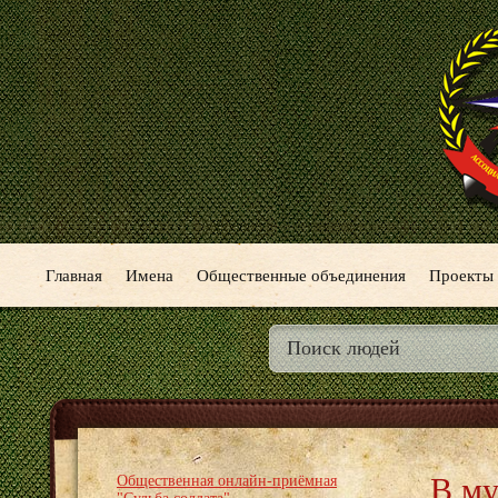
Главная
Имена
Общественные объединения
Проекты
В му
Общественная онлайн-приёмная