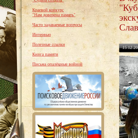
"Судьба солдата"
"Куб
Краевой конкурс
экск
"Нам доверена память"
Слав
Часто задаваемые вопросы
Интервью
Полезные ссылки
15.12.20
Книга памяти
Письма опалённые войной