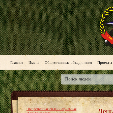
Главная
Имена
Общественные объединения
Проекты
День
Общественная онлайн-приёмная