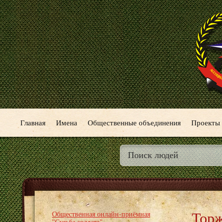
Главная
Имена
Общественные объединения
Проекты
Торж
Общественная онлайн-приёмная