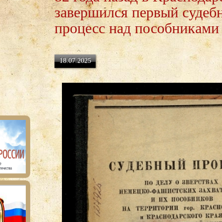
завершился первый судеб
процесс над пособниками
18.07.2025