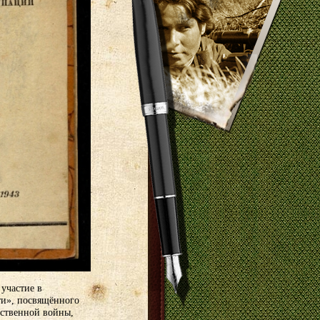
участие в
ти», посвящённого
ственной войны,