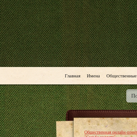
Главная
Имена
Общественные
Общественная онлайн-приё