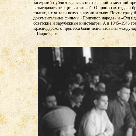
заседаний публиковались в центральной и местной пре
размещалась реакция читателей. О процессах издали 
языках, их читали вслух в армии и тылу. Почти сраз
документальные фильмы «Приговор народа» и «Суд ид
советские и зарубежные кинотеатры. А в 1945–1946 го
Краснодарского процесса были использованы междун
в Нюрнберге.