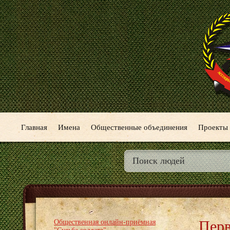
Главная
Имена
Общественные объединения
Проекты
Перв
Общественная онлайн-приёмная