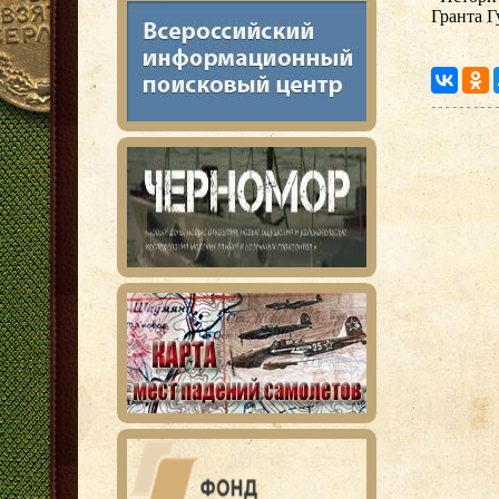
Гранта Г