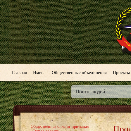
Главная
Имена
Общественные объединения
Проекты
Про
Общественная онлайн-приёмная