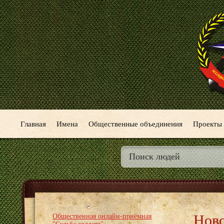
Главная
Имена
Общественные объединения
Проекты
Ново
Общественная онлайн-приёмная