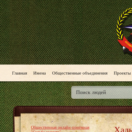
Главная
Имена
Общественные объединения
Проекты
Хады
Общественная онлайн-приёмная