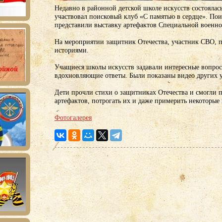
Недавно в районной детской школе искусств состоялась
участвовал поисковый клуб «С памятью в сердце». По
представили выставку артефактов Специальной военно
На мероприятии защитник Отечества, участник СВО, 
историями.
Учащиеся школы искусств задавали интересные вопро
вдохновляющие ответы. Были показаны видео других 
Дети прочли стихи о защитниках Отечества и смогли 
артефактов, потрогать их и даже примерить некоторые
Фотогалерея