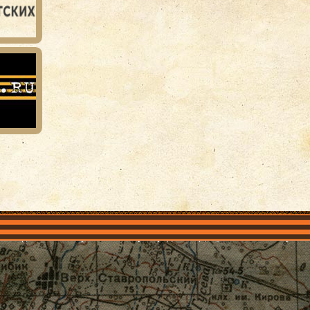
объединения
Проекты
Герои рядом
Документы
Галерея