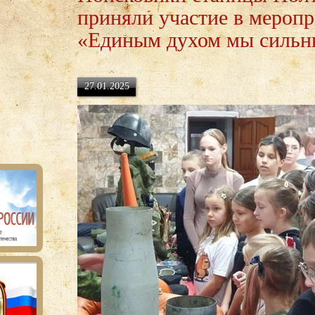
приняли участие в мероп
«Единым духом мы сильн
27.01.2025