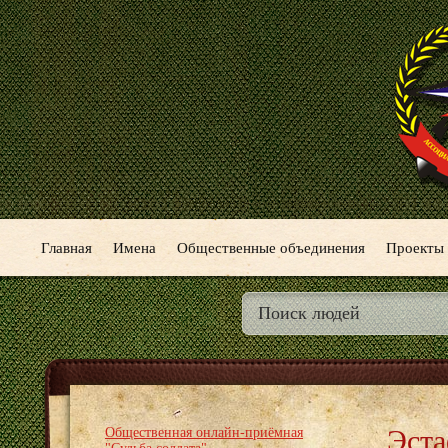
Главная
Имена
Общественные объединения
Проекты
Эста
Общественная онлайн-приёмная