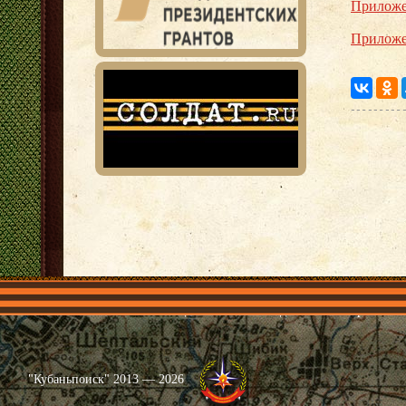
Приложе
Приложе
Главная
Имена
Общественные объединения
Проекты
"Кубаньпоиск" 2013 — 2026