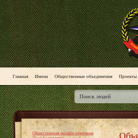
Главная
Имена
Общественные объединения
Проекты
Объя
Общественная онлайн-приёмная