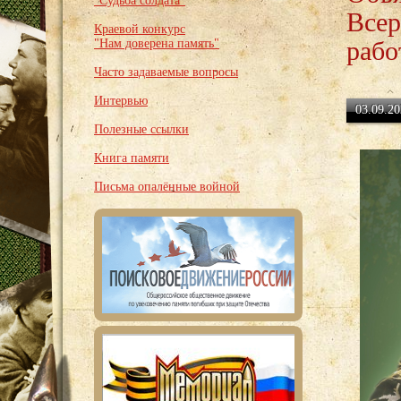
"Судьба солдата"
Всер
Краевой конкурс
рабо
"Нам доверена память"
Часто задаваемые вопросы
Интервью
03.09.20
Полезные ссылки
Книга памяти
Письма опалённые войной