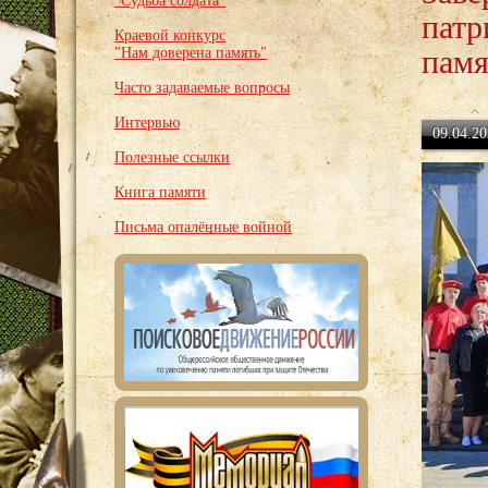
"Судьба солдата"
патр
Краевой конкурс
памя
"Нам доверена память"
Часто задаваемые вопросы
Интервью
09.04.20
Полезные ссылки
Книга памяти
Письма опалённые войной