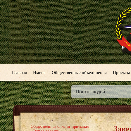
Главная
Имена
Общественные объединения
Проекты
Заве
Общественная онлайн-приёмная