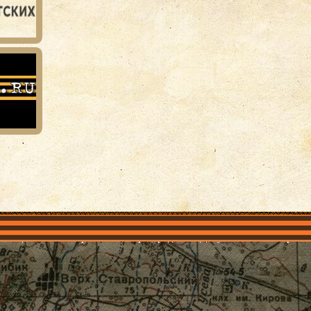
объединения
Проекты
Герои рядом
Документы
Галерея