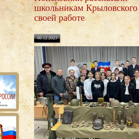
школьникам Крыловского 
своей работе
06.12.2023