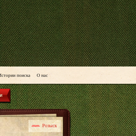
Истории поиска
О нас
Розыск