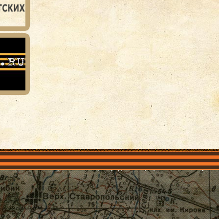
объединения
Проекты
Герои рядом
Документы
Галерея