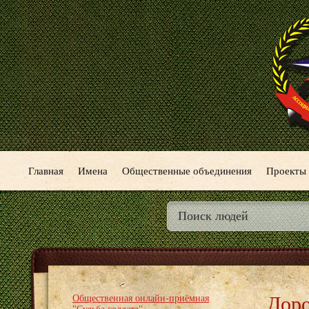
Главная
Имена
Общественные объединения
Проекты
Доро
Общественная онлайн-приёмная