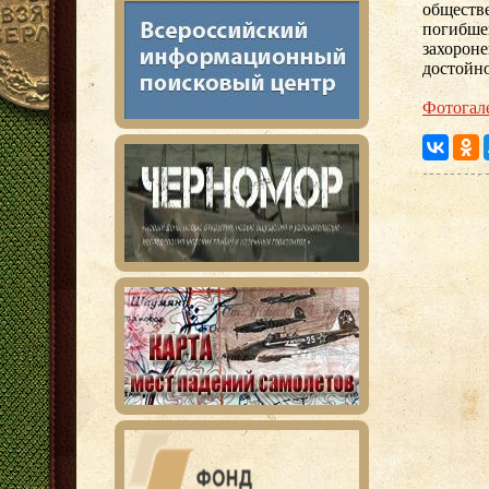
обществ
погибше
захороне
достойно
Фотогал