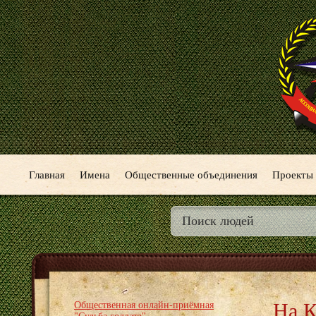
Главная
Имена
Общественные объединения
Проекты
На К
Общественная онлайн-приёмная