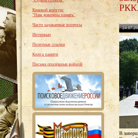
"Судьба солдата"
РККА
Краевой конкурс
"Нам доверена память"
Часто задаваемые вопросы
24.07.20
Интервью
Полезные ссылки
Книга памяти
Письма опалённые войной
В завер