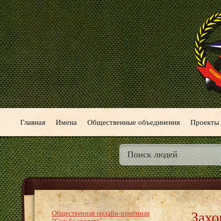
Главная
Имена
Общественные объединения
Проекты
Захо
Общественная онлайн-приёмная