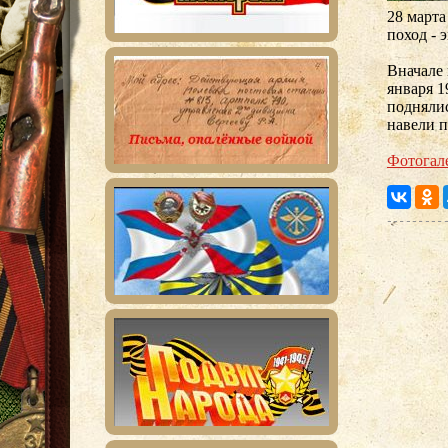
28 марта
поход - 
Вначале 
января 1
подняли
навели п
Фотогал