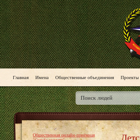
Главная
Имена
Общественные объединения
Проекты
Детс
Общественная онлайн-приёмная