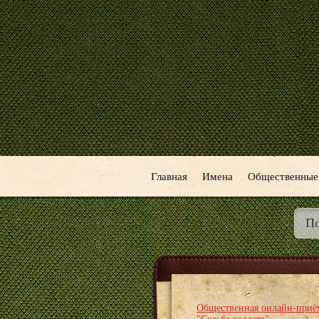
Главная
Имена
Общественные
Общественная онлайн-приё