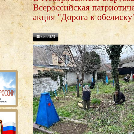
Всероссийская патриотич
акция "Дорога к обелиску
30.03.2023