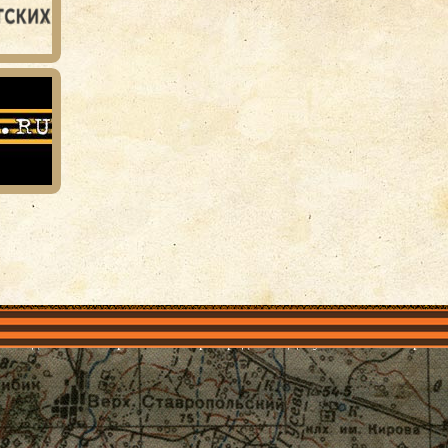
объединения
Проекты
Герои рядом
Документы
Галерея