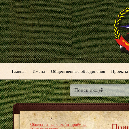
Главная
Имена
Общественные объединения
Проекты
Поис
Общественная онлайн-приёмная