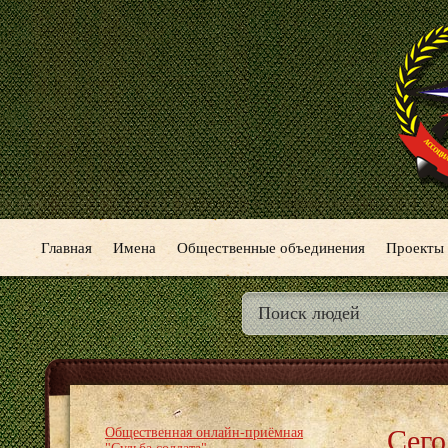
Главная
Имена
Общественные объединения
Проекты
Сего
Общественная онлайн-приёмная