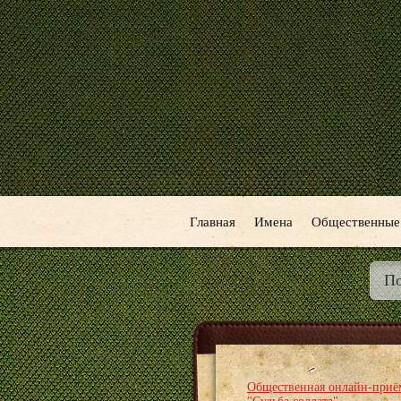
Главная
Имена
Общественные
Общественная онлайн-приё