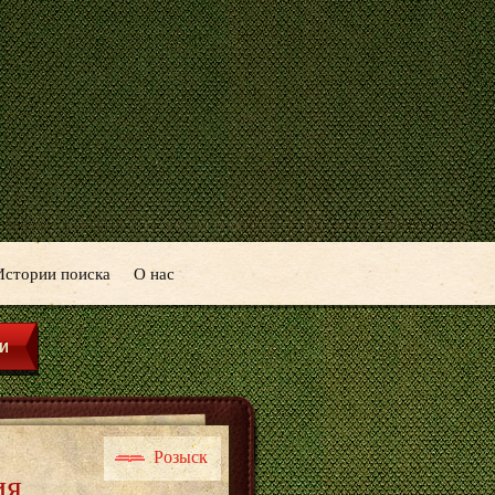
Истории поиска
О нас
Розыск
ия