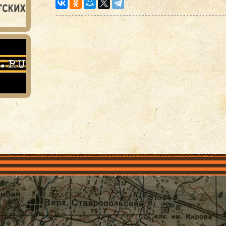
объединения
Проекты
Герои рядом
Документы
Галерея