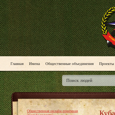
Главная
Имена
Общественные объединения
Проекты
Куба
Общественная онлайн-приёмная