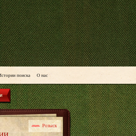
Истории поиска
О нас
Розыск
ии