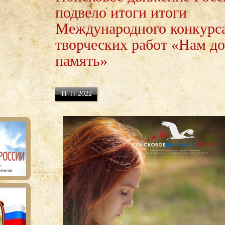
подвело итоги итоги
Международного конкурс
творческих работ «Нам до
память»
11.11.2022