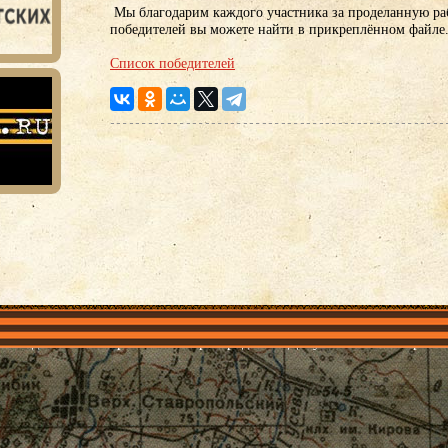
Мы благодарим каждого участника за проделанную раб
победителей вы можете найти в прикреплённом файле
Список победителей
объединения
Проекты
Герои рядом
Документы
Галерея